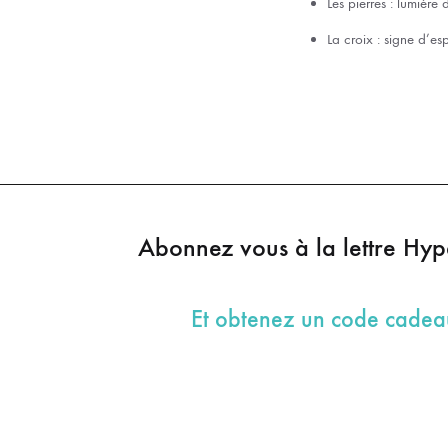
Les pierres : lumière 
La croix : signe d’es
Abonnez vous à la lettre Hy
Et obtenez un code cade