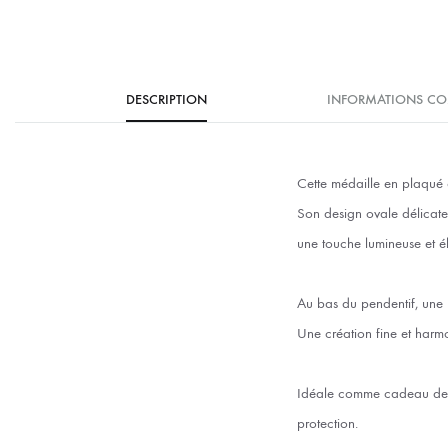
DESCRIPTION
INFORMATIONS CO
Cette médaille en plaqué o
Son design ovale délicate
une touche lumineuse et é
Au bas du pendentif, une pe
Une création fine et harmo
Idéale comme cadeau de b
protection.