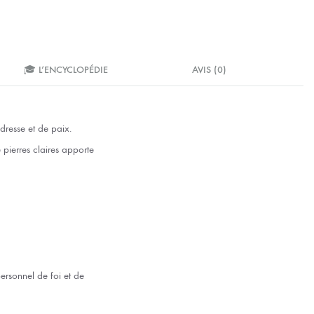
🎓 L’ENCYCLOPÉDIE
AVIS (0)
dresse et de paix.
pierres claires apporte
rsonnel de foi et de