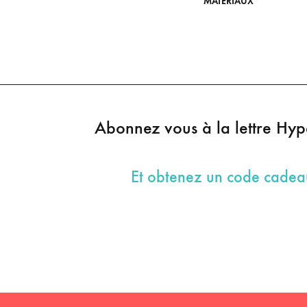
MATÉRIAUX
Abonnez vous à la lettre Hy
Et obtenez un code cade