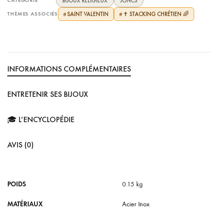
CATÉGORIE
BIJOUX RELIGIEUX
JONCS
THÈMES ASSOCIÉS
SAINT VALENTIN
✝️ STACKING CHRÉTIEN 🌈
#
#
INFORMATIONS COMPLÉMENTAIRES
ENTRETENIR SES BIJOUX
🎓 L’ENCYCLOPÉDIE
AVIS (0)
POIDS
0.15 kg
MATÉRIAUX
Acier Inox