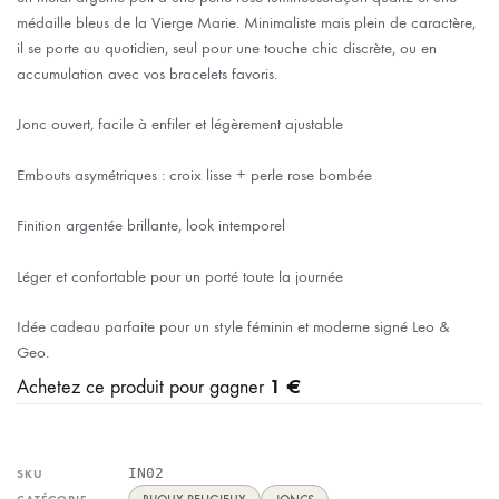
médaille bleus de la Vierge Marie. Minimaliste mais plein de caractère,
il se porte au quotidien, seul pour une touche chic discrète, ou en
accumulation avec vos bracelets favoris.
Jonc ouvert, facile à enfiler et légèrement ajustable
Embouts asymétriques : croix lisse + perle rose bombée
Finition argentée brillante, look intemporel
Léger et confortable pour un porté toute la journée
Idée cadeau parfaite pour un style féminin et moderne signé Leo &
Geo.
1 €
Achetez ce produit pour gagner
IN02
SKU