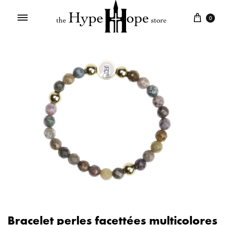
0
Bracelet perles facettées multicolores