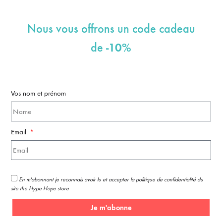
Nous vous offrons un code cadeau
-10%
de
Vos nom et prénom
Email
En m'abonnant je reconnais avoir lu et accepter la politique de confidentialité du
site the Hype Hope store
Je m'abonne