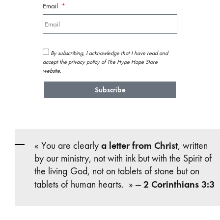
Email
By subscribing, I acknowledge that I have read and
accept the privacy policy of The Hype Hope Store
website.
Subscribe
a letter from Christ
« You are clearly
, written
by our ministry, not with ink but with the Spirit of
the living God, not on tablets of stone but on
2 Corinthians 3:3
tablets of human hearts. » —