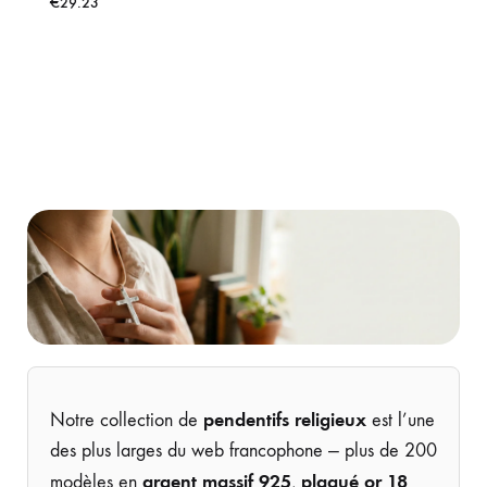
€
29.23
pendentifs religieux
Notre collection de
est l’une
des plus larges du web francophone — plus de 200
argent massif 925
plaqué or 18
modèles en
,