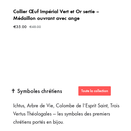
Collier Œuf Impérial Vert et Or sertie –
Médaillon ouvrant avec ange
€
35.00
€
48.00
✝️ Symboles chrétiens
Toute la collection
Ichtus, Arbre de Vie, Colombe de l’Esprit Saint, Trois
Vertus Théologales — les symboles des premiers
chrétiens portés en bijou.