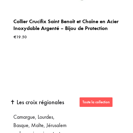
r
Collier Crucifix Saint Benoît et Chaîne en Acier
Inoxydable Argenté – Bijou de Protection
€
19.50
✝️ Les croix régionales
Toute la collection
Camargue, Lourdes,
Basque, Malte, Jérusalem