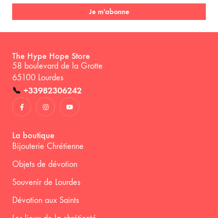
Je m'abonne
The Hype Hope Store
58 boulevard de la Grotte
65100 Lourdes
📞
+33982306242
La boutique
Bijouterie Chrétienne
Objets de dévotion
Souvenir de Lourdes
Dévotion aux Saints