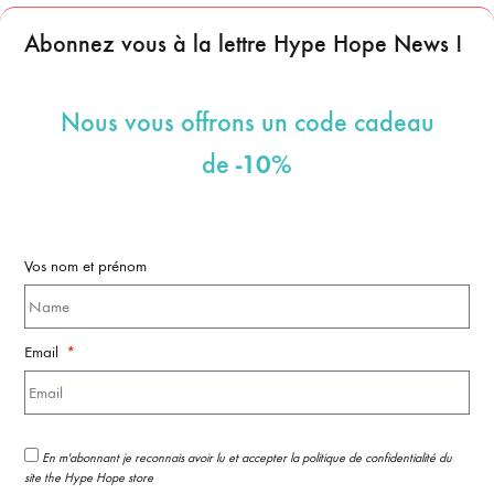
Abonnez vous à la lettre Hype Hope News !
Nous vous offrons un code cadeau
-10%
de
Vos nom et prénom
Email
En m'abonnant je reconnais avoir lu et accepter la politique de confidentialité du
site the Hype Hope store