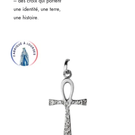
— des croix qui portent
une identité, une terre,
une histoire.