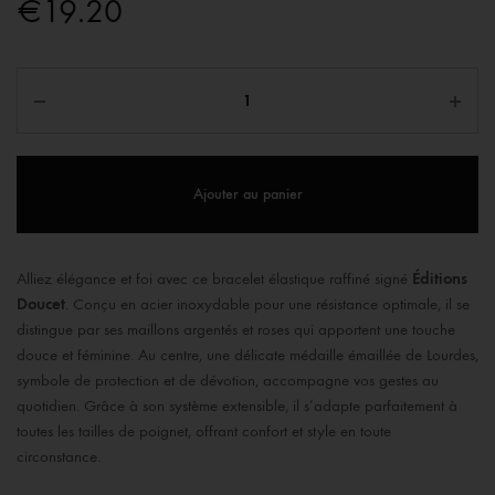
€
19.20
Ajouter au panier
Alliez élégance et foi avec ce bracelet élastique raffiné signé
Éditions
Doucet
. Conçu en acier inoxydable pour une résistance optimale, il se
distingue par ses maillons argentés et roses qui apportent une touche
douce et féminine. Au centre, une délicate médaille émaillée de Lourdes,
symbole de protection et de dévotion, accompagne vos gestes au
quotidien. Grâce à son système extensible, il s’adapte parfaitement à
toutes les tailles de poignet, offrant confort et style en toute
circonstance.