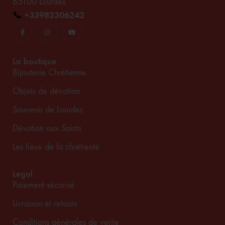
65100 Lourdes
📞
+33982306242
La boutique
Bijouterie Chrétienne
Objets de dévotion
Souvenir de Lourdes
Dévotion aux Saints
Les lieux de la chrétienté
Legal
Paiement sécurisé
Livraison et retours
Conditions générales de vente