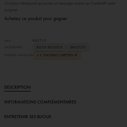
Un bijou intemporel qui porte un message autant qu’il embellit votre
poignet.
Achetez ce produit pour gagner
KA57LP
SKU
CATÉGORIE
BIJOUX RELIGIEUX
BRACELETS
THÈMES ASSOCIÉS
✝️ STACKING CHRÉTIEN 🌈
#
DESCRIPTION
INFORMATIONS COMPLÉMENTAIRES
ENTRETENIR SES BIJOUX