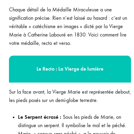
Chaque détail de la Médaille Miraculeuse a une
signification précise. Rien n’est laissé au hasard : c’est un
véritable « catéchisme en images » dicté par la Vierge
Marie à Catherine Labouré en 1830. Voici comment lire
votre médaille, recto et verso.
Le Recto : La Vierge de lumière
Sur la face avant, la Vierge Marie est représentée debout,
les pieds posés sur un demi-globe terrestre.
Le Serpent écrasé :
Sous les pieds de Marie, on
distingue un serpent. Il symbolise le mal et le péché.
Marie, « conçue sans péché », a le pouvoir de