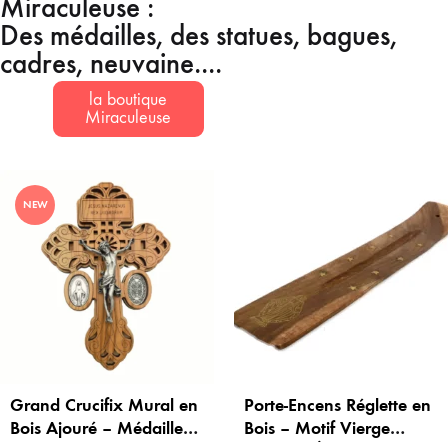
Miraculeuse :
Des médailles, des statues, bagues,
cadres, neuvaine....
la boutique
Miraculeuse
NEW
Grand Crucifix Mural en
Porte-Encens Réglette en
Bois Ajouré – Médailles
Bois – Motif Vierge