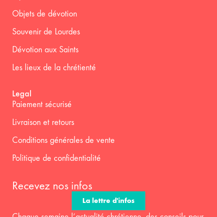
Objets de dévotion
Souvenir de Lourdes
Dévotion aux Saints
Les lieux de la chrétienté
Legal
Paiement sécurisé
Livraison et retours
Conditions générales de vente
Politique de confidentialité
Recevez nos infos
La lettre d'infos
Chaque semaine l’actualité chrétienne, des conseils pour