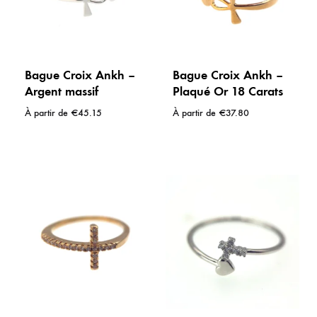
Bague Croix Ankh –
Bague Croix Ankh –
Argent massif
Plaqué Or 18 Carats
À partir de
€
45.15
À partir de
€
37.80