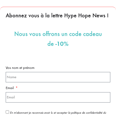
Abonnez vous à la lettre Hype Hope News !
Nous vous offrons un code cadeau
-10%
de
Vos nom et prénom
Email
En m'abonnant je reconnais avoir lu et accepter la politique de confidentialité du