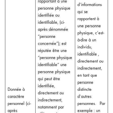
rapportant à une
d’informations
personne physique
qui se
identifiée ou
rapportent à
identifiable, (ci-
une personne
après dénommée
physique, c’est-
“personne
à-dire à un
concernée”); est
individu,
réputée être une
identifiable ,
“personne physique
directement ou
identifiable” une
indirectement,
personne physique
en tant que
qui peut être
personne
identifiée,
Donnée à
distincte
directement ou
caractère
d’autres
indirectement,
personnel (ci-
personnes. Par
notamment par
après
exemple : un