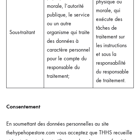
physique ou
morale, l’autorité
morale, qui
publique, le service
exécute des
ou un autre
tâches de
Sous-traitant
organisme qui traite
traitement sur
des données à
les instructions
caractère personnel
et sous la
pour le compte du
responsabilité
responsable du
du responsable
traitement;
de traitement.
Consentement
En soumettant des données personnelles au site
thehypehopestore.com vous acceptez que THHS recueille