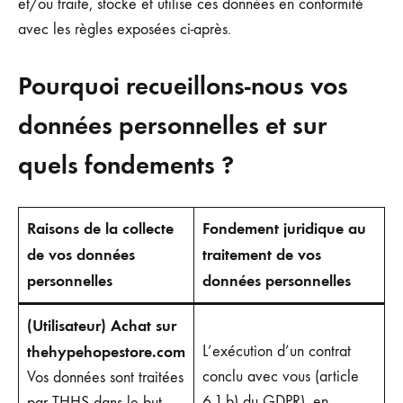
et/ou traite, stocke et utilise ces données en conformité
avec les règles exposées ci-après.
Pourquoi recueillons-nous vos
données personnelles et sur
quels fondements ?
Raisons de la collecte
Fondement juridique au
de vos données
traitement de vos
personnelles
données personnelles
(Utilisateur) Achat sur
thehypehopestore.com
L’exécution d’un contrat
conclu avec vous (article
Vos données sont traitées
6.1.b) du GDPR), en
par THHS dans le but