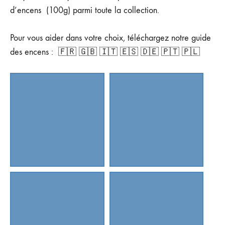
d’encens (100g) parmi toute la collection.
Pour vous aider dans votre choix, téléchargez notre guide
des encens :
🇫🇷
🇬🇧
🇮🇹
🇪🇸
🇩🇪
🇵🇹
🇵🇱