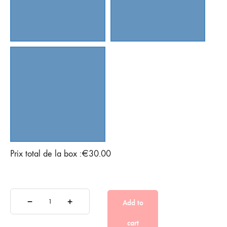
Prix total de la box :
€
30.00
Add to
cart