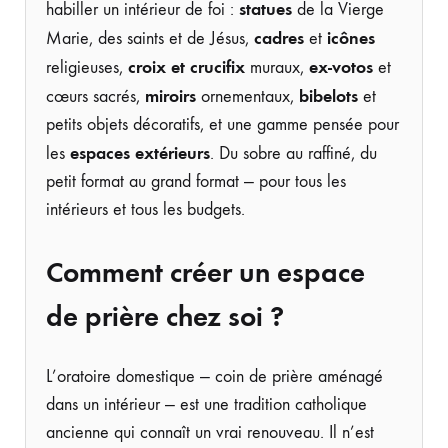
statues
habiller un intérieur de foi :
de la Vierge
cadres
icônes
Marie, des saints et de Jésus,
et
croix et crucifix
ex-votos
religieuses,
muraux,
et
miroirs
bibelots
cœurs sacrés,
ornementaux,
et
petits objets décoratifs, et une gamme pensée pour
espaces extérieurs
les
. Du sobre au raffiné, du
petit format au grand format — pour tous les
intérieurs et tous les budgets.
Comment créer un espace
de prière chez soi ?
L’oratoire domestique — coin de prière aménagé
dans un intérieur — est une tradition catholique
ancienne qui connaît un vrai renouveau. Il n’est