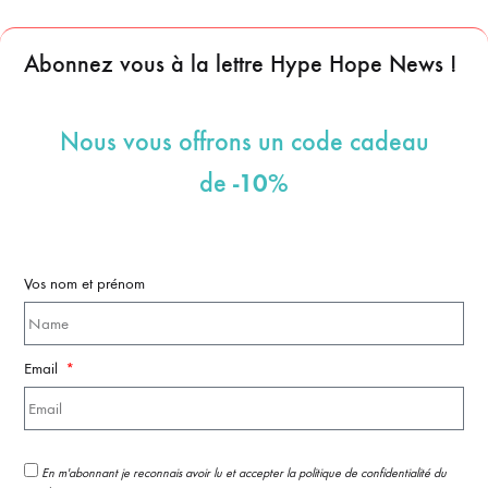
Abonnez vous à la lettre Hype Hope News !
Nous vous offrons un code cadeau
-10%
de
Vos nom et prénom
Email
En m'abonnant je reconnais avoir lu et accepter la politique de confidentialité du