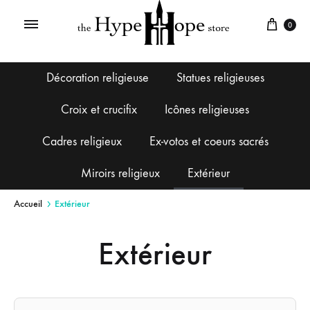
0
Décoration religieuse
Statues religieuses
Croix et crucifix
Icônes religieuses
Cadres religieux
Ex-votos et coeurs sacrés
Miroirs religieux
Extérieur
Accueil
Extérieur
Extérieur