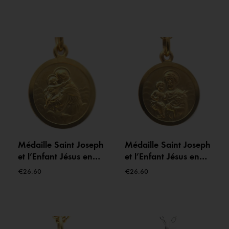
Médaille Saint Joseph
Médaille Saint Joseph
et l’Enfant Jésus en
et l’Enfant Jésus en
plaqué or – 16 mm
plaqué or – 16 mm
€
26.60
€
26.60