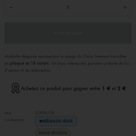
Ajouter au panier
Médaille élégante représentant le visage du Christ, finement travaillée
en
plaqué or 18 carats
. Un bijou intemporel, puissant symbole de foi,
d’amour et de rédemption.
1 €
2 €
Achetez ce produit pour gagner entre
et
12950/20
SKU
CATÉGORIE
MÉDAILLES JÉSUS
BIJOUX RELIGIEUX