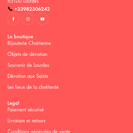
65100 Lourdes
📞
+33982306242
La boutique
Bijouterie Chrétienne
Objets de dévotion
Souvenir de Lourdes
Dévotion aux Saints
Les lieux de la chrétienté
Legal
Paiement sécurisé
Livraison et retours
Conditions générales de vente