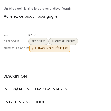
Un bijou qui illumine le poignet et élève l’esprit.
Achetez ce produit pour gagner
KA56
SKU
CATÉGORIE
BRACELETS
BIJOUX RELIGIEUX
THÈMES ASSOCIÉS
✝️ STACKING CHRÉTIEN 🌈
#
DESCRIPTION
INFORMATIONS COMPLÉMENTAIRES
ENTRETENIR SES BIJOUX