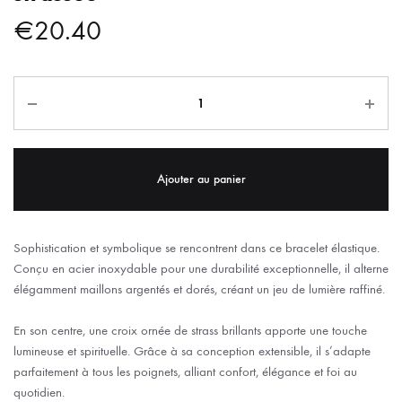
€
20.40
Ajouter au panier
Sophistication et symbolique se rencontrent dans ce bracelet élastique.
Conçu en acier inoxydable pour une durabilité exceptionnelle, il alterne
élégamment maillons argentés et dorés, créant un jeu de lumière raffiné.
En son centre, une croix ornée de strass brillants apporte une touche
lumineuse et spirituelle. Grâce à sa conception extensible, il s’adapte
parfaitement à tous les poignets, alliant confort, élégance et foi au
quotidien.