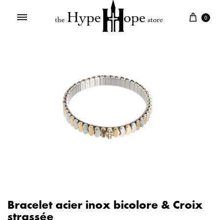
0
Bracelet acier inox bicolore & Croix
strassée