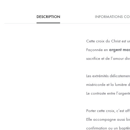
DESCRIPTION
INFORMATIONS CO
Cette croix du Christ est 
Façonnée en
argent mas
sacrifice et de l’amour div
Les extrémités délicatemen
miséricorde et la lumière d
Le contraste entre l’argen
Porter cette croix, c’est a
Elle accompagne aussi bie
confirmation ou un baptê