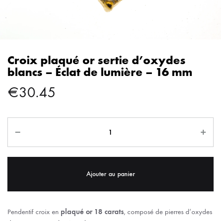
Croix plaqué or sertie d’oxydes
blancs – Éclat de lumière – 16 mm
€
30.45
Ajouter au panier
Pendentif croix en
plaqué or 18 carats
, composé de pierres d’oxydes