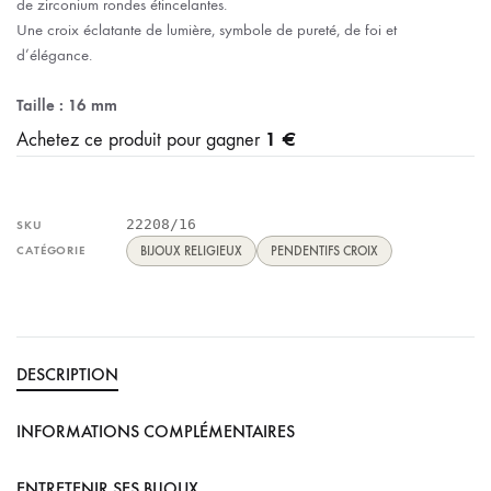
de zirconium rondes étincelantes.
Une croix éclatante de lumière, symbole de pureté, de foi et
d’élégance.
Taille : 16 mm
1 €
Achetez ce produit pour gagner
22208/16
SKU
CATÉGORIE
BIJOUX RELIGIEUX
PENDENTIFS CROIX
DESCRIPTION
INFORMATIONS COMPLÉMENTAIRES
ENTRETENIR SES BIJOUX