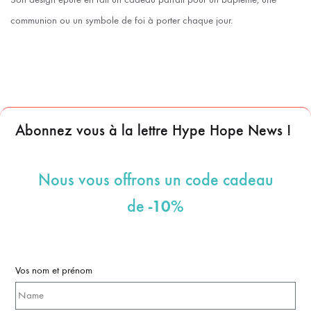
communion ou un symbole de foi à porter chaque jour.
Abonnez vous à la lettre Hype Hope News !
Nous vous offrons un code cadeau
-10%
de
Vos nom et prénom