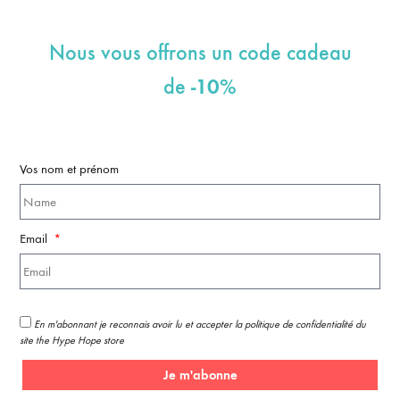
Nous vous offrons un code cadeau
-10%
de
Vos nom et prénom
Email
En m'abonnant je reconnais avoir lu et accepter la politique de confidentialité du
site the Hype Hope store
Je m'abonne