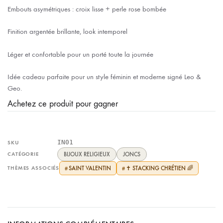
Embouts asymétriques : croix lisse + perle rose bombée
Finition argentée brillante, look intemporel
Léger et confortable pour un porté toute la journée
Idée cadeau parfaite pour un style féminin et moderne signé Leo &
Geo.
Achetez ce produit pour gagner
IN01
SKU
CATÉGORIE
BIJOUX RELIGIEUX
JONCS
THÈMES ASSOCIÉS
SAINT VALENTIN
✝️ STACKING CHRÉTIEN 🌈
#
#