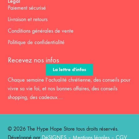
Legal
Paiement sécurisé
Livraison et retours
Conditions générales de vente
Politique de confidentialité
Recevez nos infos
La lettre d'infos
Chaque semaine l’actualité chrétienne, des conseils pour
vivre sa vie foi, et nos bonnes affaires, des conseils
shopping, des cadeaux….
© 2026 The Hype Hope Store tous droits réservés.
Développé par
DéSIGNES
–
Mentions légales
–
CGV