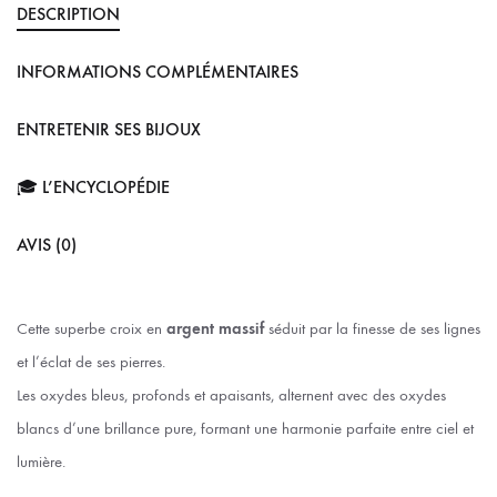
DESCRIPTION
INFORMATIONS COMPLÉMENTAIRES
ENTRETENIR SES BIJOUX
🎓 L’ENCYCLOPÉDIE
AVIS (0)
Cette superbe croix en
argent massif
séduit par la finesse de ses lignes
et l’éclat de ses pierres.
Les oxydes bleus, profonds et apaisants, alternent avec des oxydes
blancs d’une brillance pure, formant une harmonie parfaite entre ciel et
lumière.