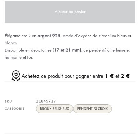
Ajouter au panier
Élégante croix en
argent 925
, ornée d’oxydes de zirconium bleus et
blancs.
Disponible en deux tailles
(17 et 21 mm)
, ce pendentif allie lumière,
harmonie et foi.
1 €
2 €
Achetez ce produit pour gagner entre
et
21845/17
SKU
CATÉGORIE
BIJOUX RELIGIEUX
PENDENTIFS CROIX