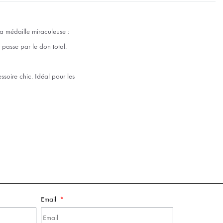
la médaille miraculeuse :
 passe par le don total.
ssoire chic. Idéal pour les
Email