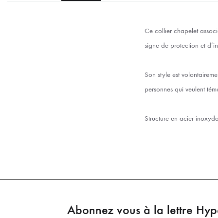
Ce collier chapelet associ
signe de protection et d’i
Son style est volontairemen
personnes qui veulent tém
Structure en acier inoxyda
Abonnez vous à la lettre Hy