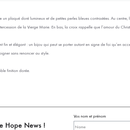
e un plaqué doré lumineux et de petites perles bleues contrastées. Au centre, 
ntercession de la Vierge Marie. En bas, la croix rappelle que l’amour du Christ
t fin et élégant : un bijou qui peut se porter autant en signe de foi qu’en acce
oigner sans renoncer au style.
ble finition dorée.
Vos nom et prénom
pe Hope News !