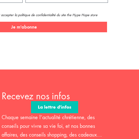
 accepter la politique de confidentialité du site the Hype Hope store
Je m'abonne
Recevez nos infos
La lettre d'infos
Chaque semaine l’actualité chrétienne, des
conseils pour vivre sa vie foi, et nos bonnes
affaires, des conseils shopping, des cadeaux….