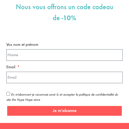
Nous vous offrons un code cadeau
-10%
de
Vos nom et prénom
Email
En m'abonnant je reconnais avoir lu et accepter la politique de confidentialité du
site the Hype Hope store
Je m'abonne