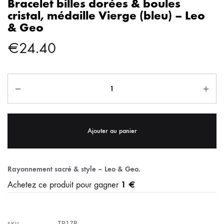
Bracelet billes dorées & boules
cristal, médaille Vierge (bleu) – Leo
& Geo
€
24.40
Ajouter au panier
Rayonnement sacré & style – Leo & Geo.
1 €
Achetez ce produit pour gagner
TP17B
SKU