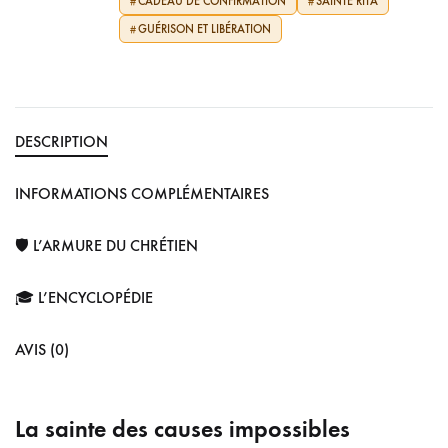
CADEAU DE CONFIRMATION
SAINTE RITA
#
#
GUÉRISON ET LIBÉRATION
#
DESCRIPTION
INFORMATIONS COMPLÉMENTAIRES
🛡️ L’ARMURE DU CHRÉTIEN
🎓 L’ENCYCLOPÉDIE
AVIS (0)
La sainte des causes impossibles