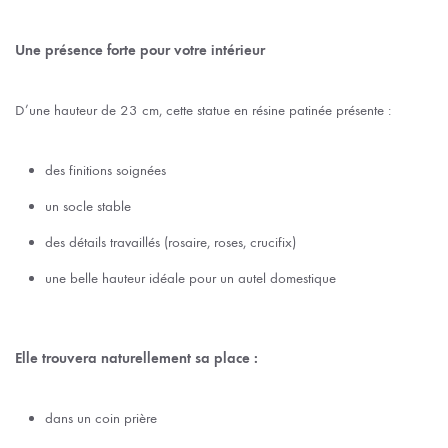
Une présence forte pour votre intérieur
D’une hauteur de 23 cm, cette statue en résine patinée présente :
des finitions soignées
un socle stable
des détails travaillés (rosaire, roses, crucifix)
une belle hauteur idéale pour un autel domestique
Elle trouvera naturellement sa place :
dans un coin prière