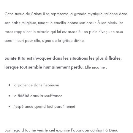
Cette statue de Sainte Rita représente la grande mystique italienne dans
son habit religieux, tenant le crucifix contre son cœur. À ses pieds, les
roses rappellent le miracle qui lui est associé : en plein hiver, une rose
aurait fleuri pour elle, signe de la grâce divine.
Sainte Rita est invoquée dans les situations les plus difficiles,
lorsque tout semble humainement perdu.
Elle incarne :
la patience dans l’épreuve
la fidélité dans la souffrance
l’espérance quand tout paraît fermé
Son regard tourné vers le ciel exprime l’abandon confiant à Dieu.