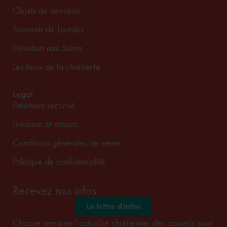
Objets de dévotion
Souvenir de Lourdes
Dévotion aux Saints
Les lieux de la chrétienté
Legal
Paiement sécurisé
Livraison et retours
Conditions générales de vente
Politique de confidentialité
Recevez nos infos
La lettre d'infos
Chaque semaine l’actualité chrétienne, des conseils pour