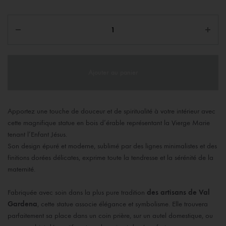
Ajouter au panier
Apportez une touche de douceur et de spiritualité à votre intérieur avec
cette magnifique statue en bois d’érable représentant la Vierge Marie
tenant l’Enfant Jésus.
Son design épuré et moderne, sublimé par des lignes minimalistes et des
finitions dorées délicates, exprime toute la tendresse et la sérénité de la
maternité.
Fabriquée avec soin dans la plus pure tradition
des artisans de Val
Gardena
, cette statue associe élégance et symbolisme. Elle trouvera
parfaitement sa place dans un coin prière, sur un autel domestique, ou