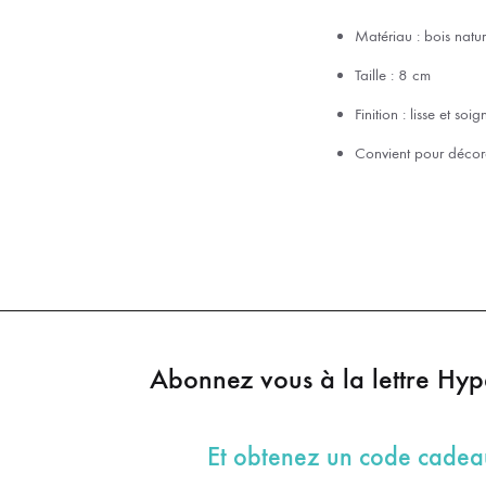
Matériau : bois natur
Taille : 8 cm
Finition : lisse et soi
Convient pour décora
Abonnez vous à la lettre Hy
Et obtenez un code cade