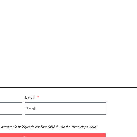
Email
 accepter la politique de confidentialité du site the Hype Hope store