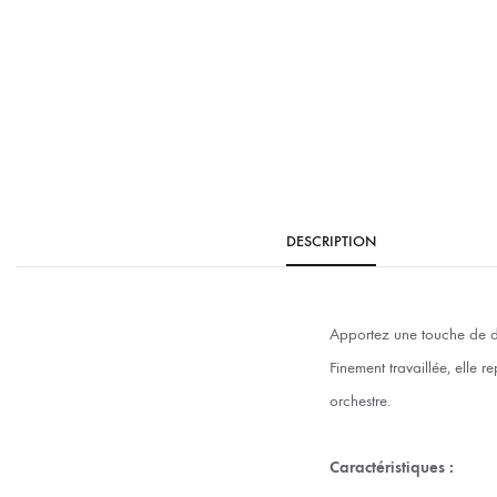
DESCRIPTION
Apportez une touche de dou
Finement travaillée, elle 
orchestre.
Caractéristiques :