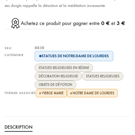
ses doigts rappelle la dévotion et la méditation incessante.
0 €
3 €
Achetez ce produit pour gagner entre
et
8830
SKU
CATÉGORIE
STATUES DE NOTRE-DAME DE LOURDES
STATUES RELIGIEUSES EN RÉSINE
DÉCORATION RELIGIEUSE
STATUES RELIGIEUSES
OBJETS DE DÉVOTION
THÈMES ASSOCIÉS
VIERGE MARIE
NOTRE DAME DE LOURDES
#
#
DESCRIPTION