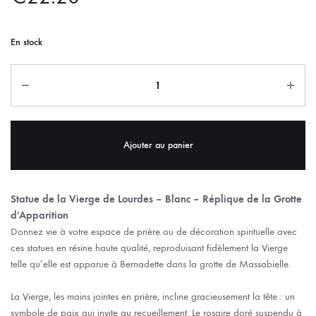
En stock
Ajouter au panier
Statue de la Vierge de Lourdes – Blanc – Réplique de la Grotte
d’Apparition
Donnez vie à votre espace de prière ou de décoration spirituelle avec
ces statues en résine haute qualité, reproduisant fidèlement la Vierge
telle qu’elle est apparue à Bernadette dans la grotte de Massabielle.
La Vierge, les mains jointes en prière, incline gracieusement la tête : un
symbole de paix qui invite au recueillement. Le rosaire doré suspendu à