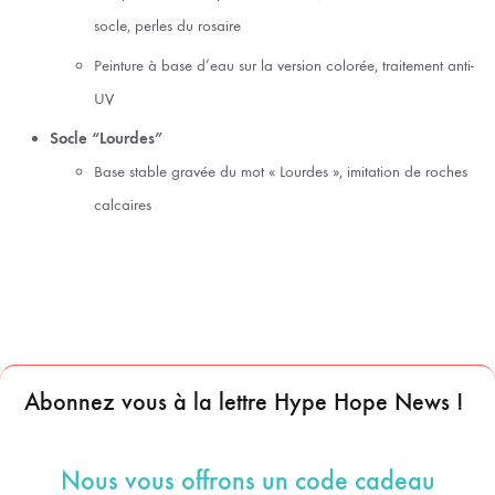
socle, perles du rosaire
Peinture à base d’eau sur la version colorée, traitement anti-
UV
Socle “Lourdes”
Base stable gravée du mot « Lourdes », imitation de roches
calcaires
Abonnez vous à la lettre Hype Hope News !
Nous vous offrons un code cadeau