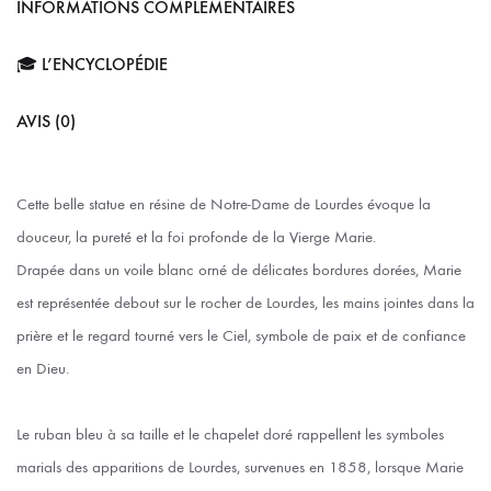
INFORMATIONS COMPLÉMENTAIRES
🎓 L’ENCYCLOPÉDIE
AVIS (0)
Cette belle statue en résine de Notre-Dame de Lourdes évoque la
douceur, la pureté et la foi profonde de la Vierge Marie.
Drapée dans un voile blanc orné de délicates bordures dorées, Marie
est représentée debout sur le rocher de Lourdes, les mains jointes dans la
prière et le regard tourné vers le Ciel, symbole de paix et de confiance
en Dieu.
Le ruban bleu à sa taille et le chapelet doré rappellent les symboles
marials des apparitions de Lourdes, survenues en 1858, lorsque Marie