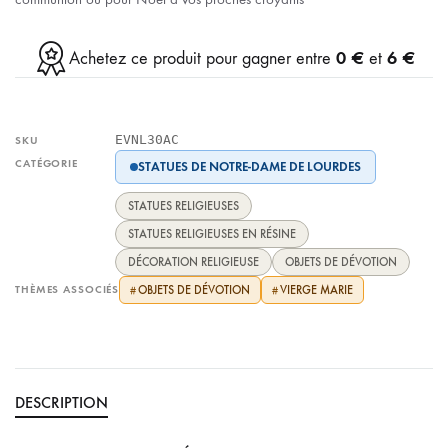
0 €
6 €
Achetez ce produit pour gagner entre
et
EVNL30AC
SKU
CATÉGORIE
STATUES DE NOTRE-DAME DE LOURDES
STATUES RELIGIEUSES
STATUES RELIGIEUSES EN RÉSINE
DÉCORATION RELIGIEUSE
OBJETS DE DÉVOTION
THÈMES ASSOCIÉS
OBJETS DE DÉVOTION
VIERGE MARIE
#
#
DESCRIPTION