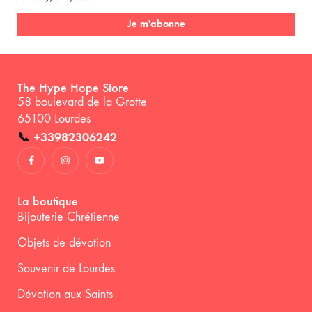
Je m'abonne
The Hype Hope Store
58 boulevard de la Grotte
65100 Lourdes
📞
+33982306242
La boutique
Bijouterie Chrétienne
Objets de dévotion
Souvenir de Lourdes
Dévotion aux Saints