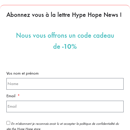
Abonnez vous à la lettre Hype Hope News !
Nous vous offrons un code cadeau
-10%
de
Vos nom et prénom
Email
En m'abonnant je reconnais avoir lu et accepter la politique de confidentialité du
site the Hype Hope store