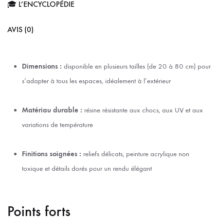
🎓 L’ENCYCLOPÉDIE
AVIS (0)
Dimensions :
disponible en plusieurs tailles (de
20 à 80
cm) pour
s’adapter à tous les espaces, idéalement à l’extérieur
Matériau durable :
résine résistante aux chocs, aux UV et aux
variations de température
Finitions soignées :
reliefs délicats, peinture acrylique non
toxique et détails dorés pour un rendu élégant
Points forts