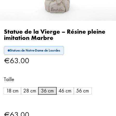
Statue de la Vierge – Résine pleine
imitation Marbre
Statues de Notre-Dame de Lourdes
€
63.00
Taille
18 cm
28 cm
36 cm
46 cm
56 cm
€
63.00