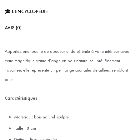
🎓 L’ENCYCLOPÉDIE
AVIS (0)
Apportez une touche de douceur et de sérénité à votre intérieur avec
cette magnifique statue d’ange en bois naturel sculpté. Finement
travaillée, elle représente un petit ange aux ailes détaillées, semblant
prier.
Caractéristiques :
Matériau : bois naturel sculpté.
Taille : 8 cm
Finition : lisse et soignée