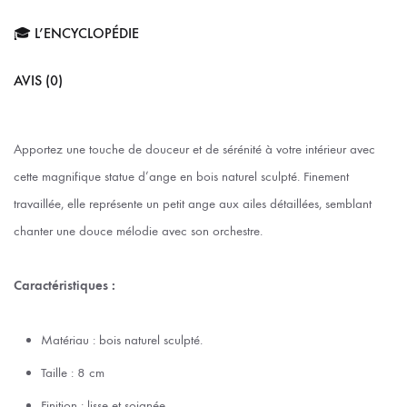
🎓 L’ENCYCLOPÉDIE
AVIS (0)
Apportez une touche de douceur et de sérénité à votre intérieur avec
cette magnifique statue d’ange en bois naturel sculpté. Finement
travaillée, elle représente un petit ange aux ailes détaillées, semblant
chanter une douce mélodie avec son orchestre.
Caractéristiques :
Matériau : bois naturel sculpté.
Taille : 8 cm
Finition : lisse et soignée