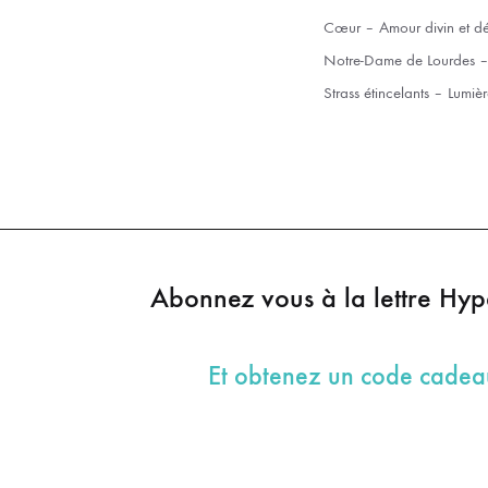
Cœur – Amour divin et dé
Notre-Dame de Lourdes – E
Strass étincelants – Lumièr
Abonnez vous à la lettre Hy
Et obtenez un code cade