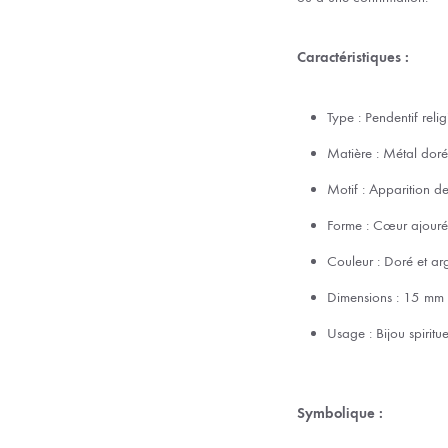
Caractéristiques :
Type : Pendentif reli
Matière : Métal doré 
Motif : Apparition d
Forme : Cœur ajouré
Couleur : Doré et arg
Dimensions : 15 mm
Usage : Bijou spiritu
Symbolique :