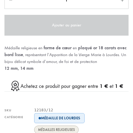
Ajouter au panier
Médaille religieuse en
forme de cœur
en
plaqué or 18 carats avec
bord lisse
, représentant l’Apparition de la Vierge Marie à Lourdes. Un
bijou délicat symbole d’amour, de foi et de protection
12 mm, 14 mm
1 €
1 €
Achetez ce produit pour gagner entre
et
12183/12
SKU
CATÉGORIE
MÉDAILLE DE LOURDES
MÉDAILLES RELIGIEUSES