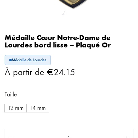
Médaille Cœur Notre-Dame de
Lourdes bord lisse – Plaqué Or
Médaille de Lourdes
À partir de
€
24.15
Taille
12 mm
14 mm