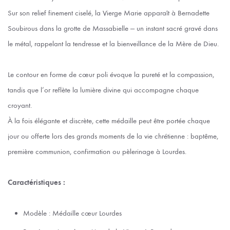
Sur son relief finement ciselé, la Vierge Marie apparaît à Bernadette
Soubirous dans la grotte de Massabielle — un instant sacré gravé dans
le métal, rappelant la tendresse et la bienveillance de la Mère de Dieu.
Le contour en forme de cœur poli évoque la pureté et la compassion,
tandis que l’or reflète la lumière divine qui accompagne chaque
croyant.
À la fois élégante et discrète, cette médaille peut être portée chaque
jour ou offerte lors des grands moments de la vie chrétienne : baptême,
première communion, confirmation ou pèlerinage à Lourdes.
Caractéristiques :
Modèle : Médaille cœur Lourdes