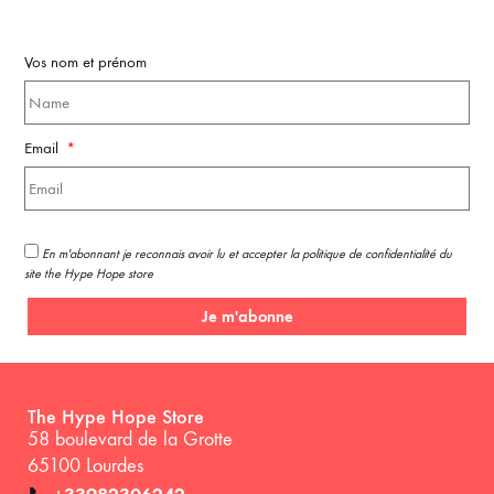
Vos nom et prénom
Email
En m'abonnant je reconnais avoir lu et accepter la politique de confidentialité du
site the Hype Hope store
Je m'abonne
The Hype Hope Store
58 boulevard de la Grotte
65100 Lourdes