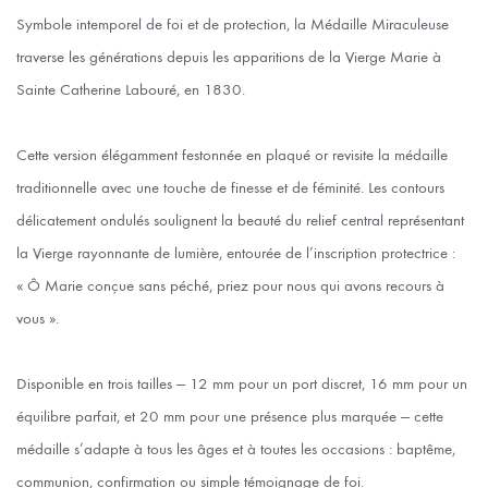
Symbole intemporel de foi et de protection, la Médaille Miraculeuse
traverse les générations depuis les apparitions de la Vierge Marie à
Sainte Catherine Labouré, en 1830.
Cette version élégamment festonnée en plaqué or revisite la médaille
traditionnelle avec une touche de finesse et de féminité. Les contours
délicatement ondulés soulignent la beauté du relief central représentant
la Vierge rayonnante de lumière, entourée de l’inscription protectrice :
« Ô Marie conçue sans péché, priez pour nous qui avons recours à
vous ».
Disponible en trois tailles — 12 mm pour un port discret, 16 mm pour un
équilibre parfait, et 20 mm pour une présence plus marquée — cette
médaille s’adapte à tous les âges et à toutes les occasions : baptême,
communion, confirmation ou simple témoignage de foi.