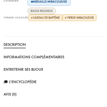
CATÉGORIE
MÉDAILLE MIRACULEUSE
BIJOUX RELIGIEUX
THÈMES ASSOCIÉS
CADEAU DE BAPTÊME
VIERGE MIRACULEUSE
#
#
DESCRIPTION
INFORMATIONS COMPLÉMENTAIRES
ENTRETENIR SES BIJOUX
🎓 L’ENCYCLOPÉDIE
AVIS (0)