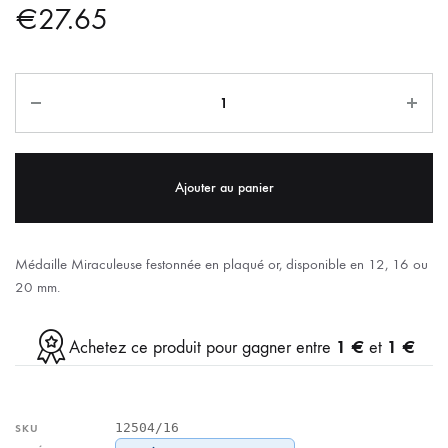
€
27.65
Ajouter au panier
Médaille Miraculeuse festonnée en plaqué or, disponible en 12, 16 ou
20 mm.
1 €
1 €
Achetez ce produit pour gagner entre
et
12504/16
SKU