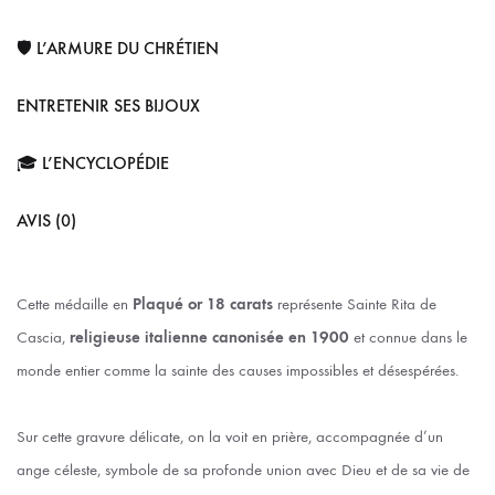
🛡️ L’ARMURE DU CHRÉTIEN
ENTRETENIR SES BIJOUX
🎓 L’ENCYCLOPÉDIE
AVIS (0)
Cette médaille en
Plaqué or 18 carats
représente Sainte Rita de
Cascia,
religieuse italienne canonisée en 1900
et connue dans le
monde entier comme la sainte des causes impossibles et désespérées.
Sur cette gravure délicate, on la voit en prière, accompagnée d’un
ange céleste, symbole de sa profonde union avec Dieu et de sa vie de