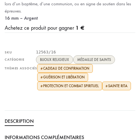
lors d’un baptême, d’une communion, ou en signe de soutien dans les
épreuves.
16 mm – Argent
1 €
Achetez ce produit pour gagner
12563/16
SKU
CATÉGORIE
BIJOUX RELIGIEUX
MÉDAILLE DE SAINTS
THÈMES ASSOCIÉS
CADEAU DE CONFIRMATION
#
GUÉRISON ET LIBÉRATION
#
PROTECTION ET COMBAT SPIRITUEL
SAINTE RITA
#
#
DESCRIPTION
INFORMATIONS COMPLÉMENTAIRES