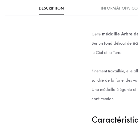
DESCRIPTION
INFORMATIONS CO
Cette
médaille Arbre d
Sur un fond délicat de
na
le Ciel et la Terre.
Finement travaillée, elle a
solidité de la foi et des va
Une médaille élégante et 
confirmation.
Caractéristi