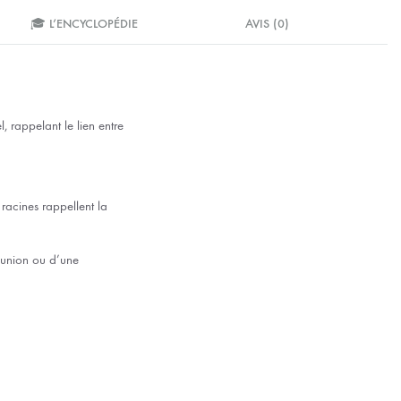
🎓 L’ENCYCLOPÉDIE
AVIS (0)
l, rappelant le lien entre
s racines rappellent la
munion ou d’une