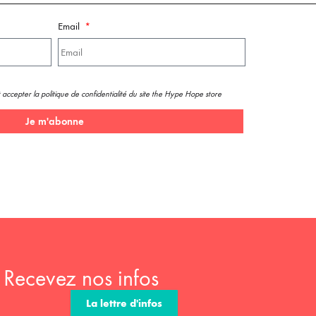
Email
 accepter la politique de confidentialité du site the Hype Hope store
Je m'abonne
Recevez nos infos
La lettre d'infos