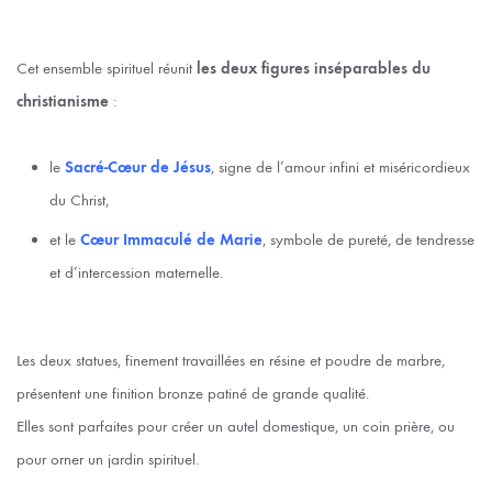
Cet ensemble spirituel réunit
les deux figures inséparables du
christianisme
:
le
Sacré-Cœur de Jésus
, signe de l’amour infini et miséricordieux
du Christ,
et le
Cœur Immaculé de Marie
, symbole de pureté, de tendresse
et d’intercession maternelle.
Les deux statues, finement travaillées en résine et poudre de marbre,
présentent une finition bronze patiné de grande qualité.
Elles sont parfaites pour créer un autel domestique, un coin prière, ou
pour orner un jardin spirituel.