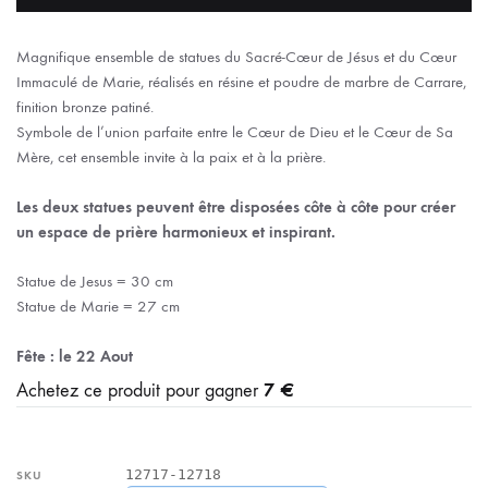
Magnifique ensemble de statues du Sacré-Cœur de Jésus et du Cœur
Immaculé de Marie, réalisés en résine et poudre de marbre de Carrare,
finition bronze patiné.
Symbole de l’union parfaite entre le Cœur de Dieu et le Cœur de Sa
Mère, cet ensemble invite à la paix et à la prière.
Les deux statues peuvent être disposées côte à côte pour créer
un espace de prière harmonieux et inspirant.
Statue de Jesus = 30 cm
Statue de Marie = 27 cm
Fête : le 22 Aout
7 €
Achetez ce produit pour gagner
12717-12718
SKU