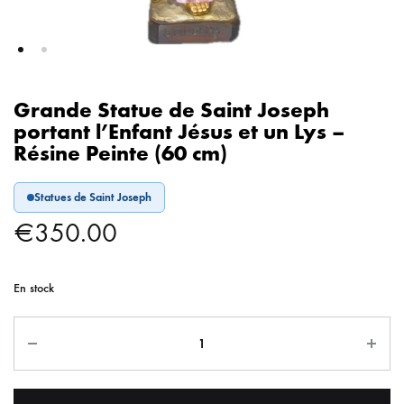
Grande Statue de Saint Joseph
portant l’Enfant Jésus et un Lys –
Résine Peinte (60 cm)
Statues de Saint Joseph
€
350.00
En stock