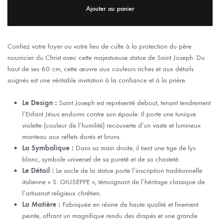
Ajouter au panier
Confiez votre foyer ou votre lieu de culte à la protection du père
nourricier du Christ avec cette majestueuse statue de Saint Joseph. Du
haut de ses 60 cm, cette œuvre aux couleurs riches et aux détails
soignés est une véritable invitation à la confiance et à la prière.
Le Design :
Saint Joseph est représenté debout, tenant tendrement
l’Enfant Jésus endormi contre son épaule. Il porte une tunique
violette (couleur de l’humilité) recouverte d’un vaste et lumineux
manteau aux reflets dorés et bruns.
La Symbolique :
Dans sa main droite, il tient une tige de lys
blanc, symbole universel de sa pureté et de sa chasteté.
Le Détail :
Le socle de la statue porte l’inscription traditionnelle
italienne « S. GIUSEPPE », témoignant de l’héritage classique de
l’artisanat religieux chrétien.
La Matière :
Fabriquée en résine de haute qualité et finement
peinte, offrant un magnifique rendu des drapés et une grande