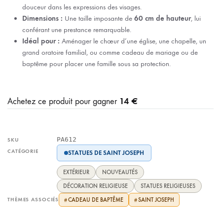
douceur dans les expressions des visages.
Dimensions :
Une taille imposante de
60 cm de hauteur
, lui
conférant une prestance remarquable.
Idéal pour :
Aménager le chœur d’une église, une chapelle, un
grand oratoire familial, ou comme cadeau de mariage ou de
baptême pour placer une famille sous sa protection.
14 €
Achetez ce produit pour gagner
PA612
SKU
CATÉGORIE
STATUES DE SAINT JOSEPH
EXTÉRIEUR
NOUVEAUTÉS
DÉCORATION RELIGIEUSE
STATUES RELIGIEUSES
THÈMES ASSOCIÉS
CADEAU DE BAPTÊME
SAINT JOSEPH
#
#