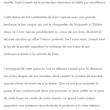
famille, Saint Joseph est le protecteur silencieux et fidèle par excellence.
Cette statue de 60 centimètres de haut capture avec une grande
tendresse le lien unique qui unit le charpentier de Nazareth à l’Enfant
Jésus. Le Christ repose paisiblement au creux de son bras, illustrant la
sécurité absolue qu’offre l’amour paternel. De l’autre main, Joseph tient
le lys de la pureté, rappelant la noblesse de son cœur et son
obéissance totale à la volonté de Dieu.
L’envergure de cette pièce en fait un élément central pour la dévotion.
Les riches drapés de son manteau doré captent la lumière de manière
spectaculaire, donnant vie à la statue. Que ce soit pour présider la
prière d’une communauté dans une paroisse ou pour veiller sur la paix
de votre foyer au centre de votre maison, ce grand Saint Joseph
apportera une présence réconfortante et protectrice à votre intérieur.