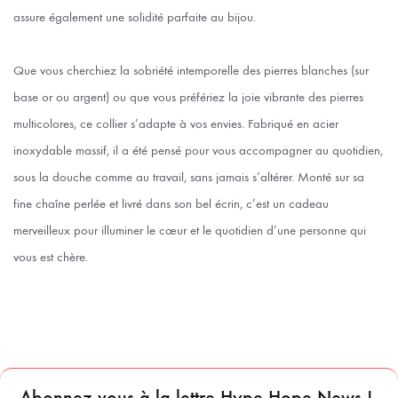
assure également une solidité parfaite au bijou.
Que vous cherchiez la sobriété intemporelle des pierres blanches (sur
base or ou argent) ou que vous préfériez la joie vibrante des pierres
multicolores, ce collier s’adapte à vos envies. Fabriqué en acier
inoxydable massif, il a été pensé pour vous accompagner au quotidien,
sous la douche comme au travail, sans jamais s’altérer. Monté sur sa
fine chaîne perlée et livré dans son bel écrin, c’est un cadeau
merveilleux pour illuminer le cœur et le quotidien d’une personne qui
vous est chère.
Abonnez vous à la lettre Hype Hope News !