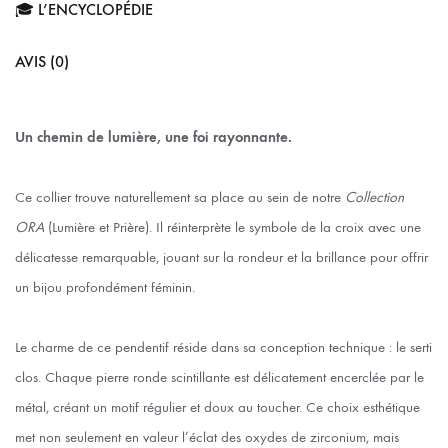
🎓 L’ENCYCLOPÉDIE
AVIS (0)
Un chemin de lumière, une foi rayonnante.
Ce collier trouve naturellement sa place au sein de notre
Collection
ORA
(Lumière et Prière). Il réinterprète le symbole de la croix avec une
délicatesse remarquable, jouant sur la rondeur et la brillance pour offrir
un bijou profondément féminin.
Le charme de ce pendentif réside dans sa conception technique : le serti
clos. Chaque pierre ronde scintillante est délicatement encerclée par le
métal, créant un motif régulier et doux au toucher. Ce choix esthétique
met non seulement en valeur l’éclat des oxydes de zirconium, mais