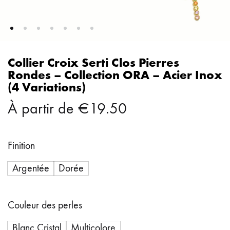
Collier Croix Serti Clos Pierres
Rondes – Collection ORA – Acier Inox
(4 Variations)
À partir de
€
19.50
Finition
Argentée
Dorée
Couleur des perles
Blanc Cristal
Multicolore