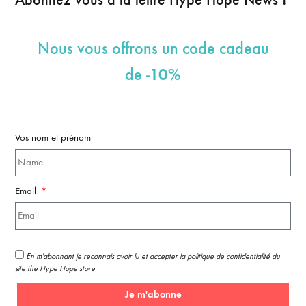
Nous vous offrons un code cadeau
-10%
de
Vos nom et prénom
Email
En m'abonnant je reconnais avoir lu et accepter la politique de confidentialité du
site the Hype Hope store
Je m'abonne