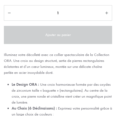
Ajouter au panier
Illuminez votre décolleté avec ce collier spectaculaire de la Collection
ORA. Une croix au design structuré, sertie de pierres rectangulaires
éclatantes et d’un cœur lumineux, montée sur une délicate chaîne
perlée en acier inoxydable doré.
Le Design ORA :
Une croix harmonieuse formée par des oxydes
de zirconium taille « baguette » (rectangulaires). Au centre de la
croix, une pierre ronde et cristalline vient créer un magnifique point
de lumière.
Au Choix (6 Déclinaisons) :
Exprimez votre personnalité grâce à
un large choix de couleurs :