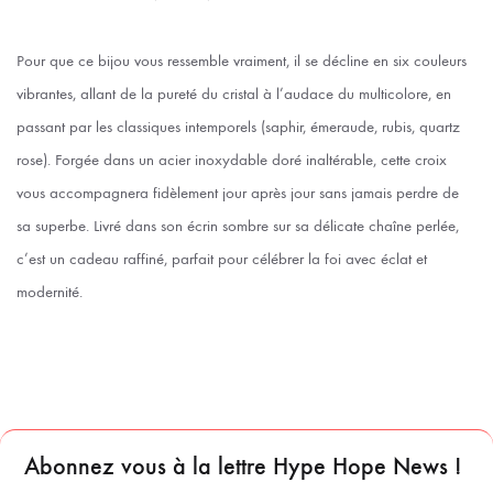
Pour que ce bijou vous ressemble vraiment, il se décline en six couleurs
vibrantes, allant de la pureté du cristal à l’audace du multicolore, en
passant par les classiques intemporels (saphir, émeraude, rubis, quartz
rose). Forgée dans un acier inoxydable doré inaltérable, cette croix
vous accompagnera fidèlement jour après jour sans jamais perdre de
sa superbe. Livré dans son écrin sombre sur sa délicate chaîne perlée,
c’est un cadeau raffiné, parfait pour célébrer la foi avec éclat et
modernité.
Abonnez vous à la lettre Hype Hope News !