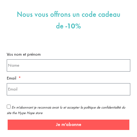
Nous vous offrons un code cadeau
-10%
de
Vos nom et prénom
Email
En m'abonnant je reconnais avoir lu et accepter la politique de confidentialité du
site the Hype Hope store
Je m'abonne