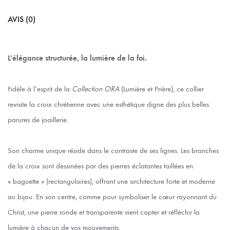
AVIS (0)
L’élégance structurée, la lumière de la foi.
Fidèle à l’esprit de la
Collection ORA
(Lumière et Prière), ce collier
revisite la croix chrétienne avec une esthétique digne des plus belles
parures de joaillerie.
Son charme unique réside dans le contraste de ses lignes. Les branches
de la croix sont dessinées par des pierres éclatantes taillées en
« baguette » (rectangulaires), offrant une architecture forte et moderne
au bijou. En son centre, comme pour symboliser le cœur rayonnant du
Christ, une pierre ronde et transparente vient capter et réfléchir la
lumière à chacun de vos mouvements.