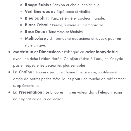
Rouge Rubis :
Passion et chaleur spirituelle.
Vert Émeraude :
Espérance et vitalité.
Bleu Saphir :
Paix, sérénité et couleur mariale.
Blanc Cristal :
Pureté, lumière et intemporalité.
Rose Doux :
Tendresse et féminité.
Multicolore :
Un panaché audacieux et joyeux pour un
style unique.
Matériaux et Dimensions :
Fabriqué en
acier inoxydable
avec une riche finition dorée. Ce bijou résiste à l’eau, ne s’oxyde
pas et respecte les peaux les plus sensibles.
La Chaîne :
Fourni avec une chaîne fine assortie, subtilement
ornée de petites perles métalliques pour une touche de raffinement
supplémentaire.
La Présentation :
Le bijou est mis en valeur dans l’élégant écrin
noir signature de la collection.