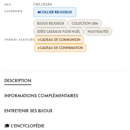
CW5/02AU
SKU
CATÉGORIE
COLLIER RELIGIEUX
BIJOUX RELIGIEUX
COLLECTION ORA
IDÉES CADEAUX POUR NOËL
NOUVEAUTÉS
THÈMES ASSOCIÉS
CADEAU DE COMMUNION
#
CADEAU DE CONFIRMATION
#
DESCRIPTION
INFORMATIONS COMPLÉMENTAIRES
ENTRETENIR SES BIJOUX
🎓 L’ENCYCLOPÉDIE