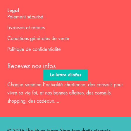
Legal
Paiement sécurisé
Livraison et retours
Conditions générales de vente
Politique de confidentialité
Recevez nos infos
La lettre d'infos
Chaque semaine l’actualité chrétienne, des conseils pour
vivre sa vie foi, et nos bonnes affaires, des conseils
shopping, des cadeaux….
© 2026 The Hype Hope Store tous droits réservés.