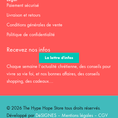
Paiement sécurisé
Livraison et retours
Conditions générales de vente
Politique de confidentialité
Recevez nos infos
La lettre d'infos
Chaque semaine l’actualité chrétienne, des conseils pour
vivre sa vie foi, et nos bonnes affaires, des conseils
shopping, des cadeaux….
© 2026 The Hype Hope Store tous droits réservés.
Développé par
DéSIGNES
–
Mentions légales
–
CGV