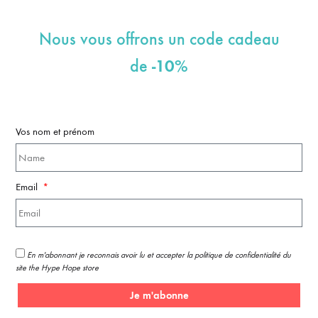
Nous vous offrons un code cadeau
-10%
de
Vos nom et prénom
Email
En m'abonnant je reconnais avoir lu et accepter la politique de confidentialité du
site the Hype Hope store
Je m'abonne