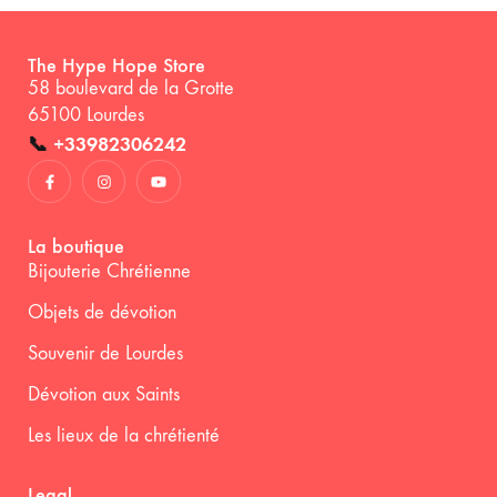
The Hype Hope Store
58 boulevard de la Grotte
65100 Lourdes
📞
+33982306242
La boutique
Bijouterie Chrétienne
Objets de dévotion
Souvenir de Lourdes
Dévotion aux Saints
Les lieux de la chrétienté
Legal