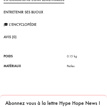
ENTRETENIR SES BIJOUX
🎓 L’ENCYCLOPÉDIE
AVIS (0)
POIDS
0.15 kg
MATÉRIAUX
Perles
Abonnez vous à la lettre Hype Hope News !