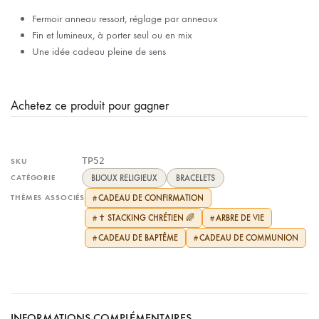
Fermoir anneau ressort, réglage par anneaux
Fin et lumineux, à porter seul ou en mix
Une idée cadeau pleine de sens
Achetez ce produit pour gagner
TP52
SKU
CATÉGORIE
BIJOUX RELIGIEUX
BRACELETS
THÈMES ASSOCIÉS
CADEAU DE CONFIRMATION
#
✝️ STACKING CHRÉTIEN 🌈
ARBRE DE VIE
#
#
CADEAU DE BAPTÊME
CADEAU DE COMMUNION
#
#
INFORMATIONS COMPLÉMENTAIRES