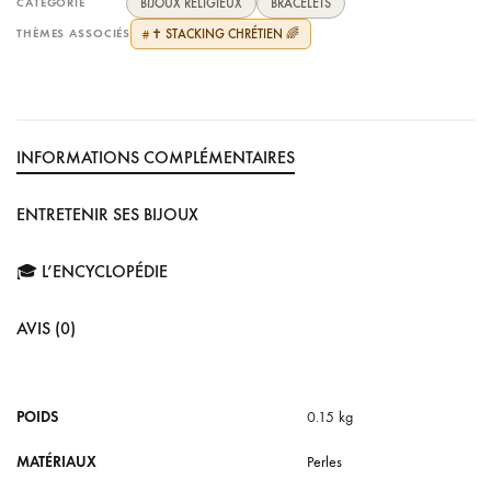
CATÉGORIE
BIJOUX RELIGIEUX
BRACELETS
THÈMES ASSOCIÉS
✝️ STACKING CHRÉTIEN 🌈
#
INFORMATIONS COMPLÉMENTAIRES
ENTRETENIR SES BIJOUX
🎓 L’ENCYCLOPÉDIE
AVIS (0)
POIDS
0.15 kg
MATÉRIAUX
Perles