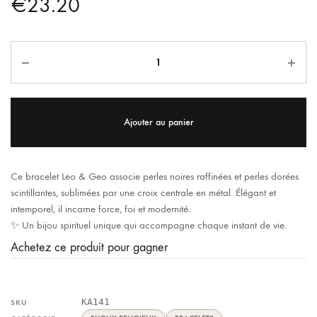
€
23.20
Ajouter au panier
Ce bracelet Leo & Geo associe perles noires raffinées et perles dorées
scintillantes, sublimées par une croix centrale en métal. Élégant et
intemporel, il incarne force, foi et modernité.
✨ Un bijou spirituel unique qui accompagne chaque instant de vie.
Achetez ce produit pour gagner
KA141
SKU