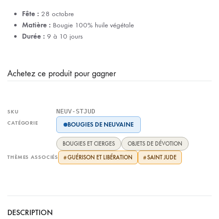
Fête :
28 octobre
Matière :
Bougie 100% huile végétale
Durée :
9 à 10 jours
Achetez ce produit pour gagner
NEUV-STJUD
SKU
CATÉGORIE
BOUGIES DE NEUVAINE
BOUGIES ET CIERGES
OBJETS DE DÉVOTION
THÈMES ASSOCIÉS
GUÉRISON ET LIBÉRATION
SAINT JUDE
#
#
DESCRIPTION