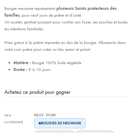
Bougie neuvaine représentant
plusieurs Saints protecteurs des
familles
, pour neuf jours de prière et d’unité.
Un soutien spirituel puissant pour confier son foyer, ses proches et toutes
les intentions familiales.
Priez grâce à la prière imprimée au dos de la bougie. Allumez-la dans
votre coin prière pour créer un lieu serein et priant.
Matière :
Bougie 100% huile végétale
Durée :
9 à 10 jours
Achetez ce produit pour gagner
NEUV-PFAM
SKU
CATÉGORIE
BOUGIES DE NEUVAINE