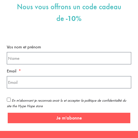
Nous vous offrons un code cadeau
-10%
de
Vos nom et prénom
Email
En m'abonnant je reconnais avoir lu et accepter la politique de confidentialité du
site the Hype Hope store
Je m'abonne