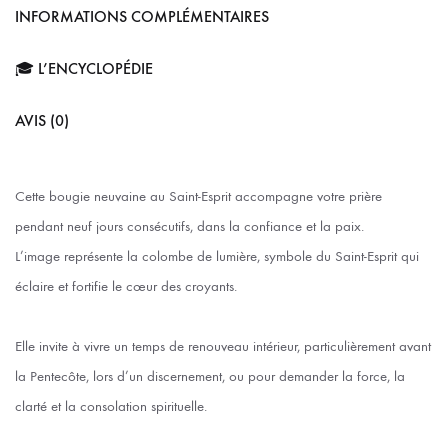
INFORMATIONS COMPLÉMENTAIRES
🎓 L’ENCYCLOPÉDIE
AVIS (0)
Cette bougie neuvaine au Saint-Esprit accompagne votre prière
pendant neuf jours consécutifs, dans la confiance et la paix.
L’image représente la colombe de lumière, symbole du Saint-Esprit qui
éclaire et fortifie le cœur des croyants.
Elle invite à vivre un temps de renouveau intérieur, particulièrement avant
la Pentecôte, lors d’un discernement, ou pour demander la force, la
clarté et la consolation spirituelle.