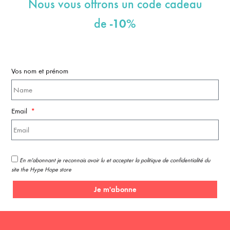
Nous vous offrons un code cadeau
-10%
de
Vos nom et prénom
Email
En m'abonnant je reconnais avoir lu et accepter la politique de confidentialité du
site the Hype Hope store
Je m'abonne