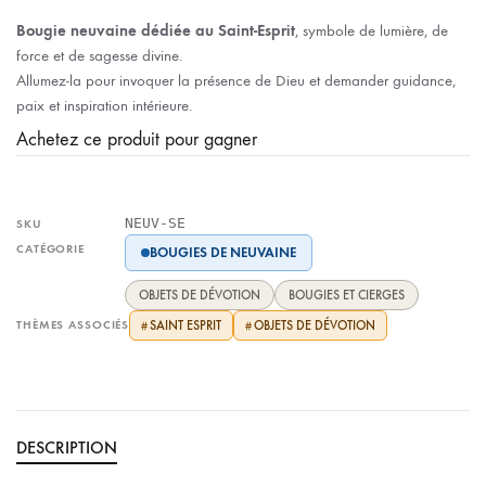
Bougie neuvaine dédiée au Saint-Esprit
, symbole de lumière, de
force et de sagesse divine.
Allumez-la pour invoquer la présence de Dieu et demander guidance,
paix et inspiration intérieure.
Achetez ce produit pour gagner
NEUV-SE
SKU
CATÉGORIE
BOUGIES DE NEUVAINE
OBJETS DE DÉVOTION
BOUGIES ET CIERGES
THÈMES ASSOCIÉS
SAINT ESPRIT
OBJETS DE DÉVOTION
#
#
DESCRIPTION