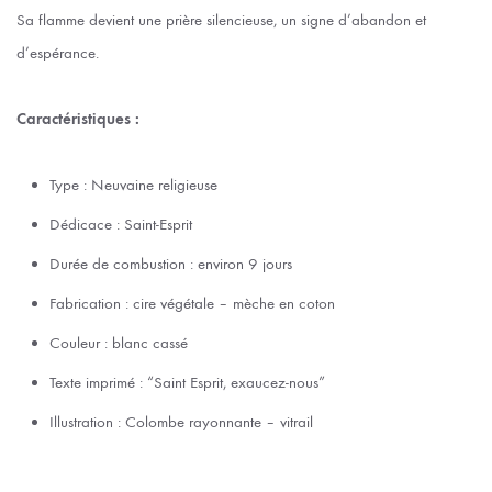
Sa flamme devient une prière silencieuse, un signe d’abandon et
d’espérance.
Caractéristiques :
Type : Neuvaine religieuse
Dédicace : Saint-Esprit
Durée de combustion : environ 9 jours
Fabrication : cire végétale – mèche en coton
Couleur : blanc cassé
Texte imprimé : “Saint Esprit, exaucez-nous”
Illustration : Colombe rayonnante – vitrail