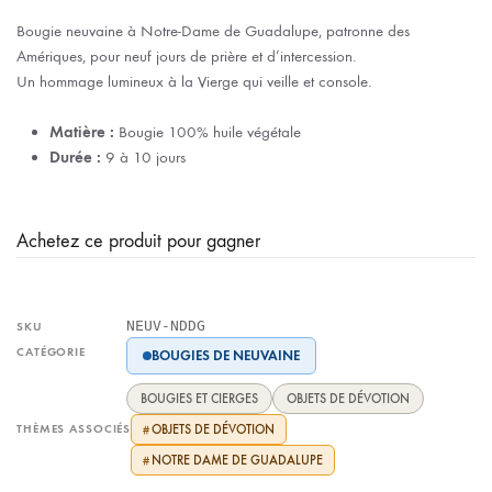
Bougie neuvaine à Notre-Dame de Guadalupe, patronne des
Amériques, pour neuf jours de prière et d’intercession.
Un hommage lumineux à la Vierge qui veille et console.
Matière :
Bougie 100% huile végétale
Durée :
9 à 10 jours
Achetez ce produit pour gagner
NEUV-NDDG
SKU
CATÉGORIE
BOUGIES DE NEUVAINE
BOUGIES ET CIERGES
OBJETS DE DÉVOTION
THÈMES ASSOCIÉS
OBJETS DE DÉVOTION
#
NOTRE DAME DE GUADALUPE
#