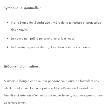
Symbolique spirituelle :
Notre-Dame de Guadalupe : Mère de la tendresse et protectrice
des peuples
La neuvaine : prière persévérante et lumineuse
La lumière : symbole de foi, d’espérance et de confiance
🙏Conseil d’utilisation :
Allumez la bougie chaque jour pendant neuf jours, en formulant vos
intentions et en récitant une prière à Notre-Dame de Guadalupe.
Peut être utilisée lors d’un temps de recueillement, pour une guérison ou
un remerciement.