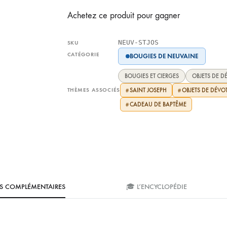
Achetez ce produit pour gagner
NEUV-STJOS
SKU
CATÉGORIE
BOUGIES DE NEUVAINE
BOUGIES ET CIERGES
OBJETS DE D
THÈMES ASSOCIÉS
SAINT JOSEPH
OBJETS DE DÉVO
#
#
CADEAU DE BAPTÊME
#
S COMPLÉMENTAIRES
🎓 L’ENCYCLOPÉDIE