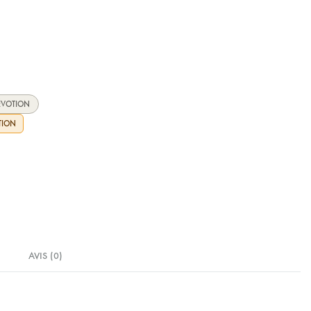
ÉVOTION
TION
AVIS (0)