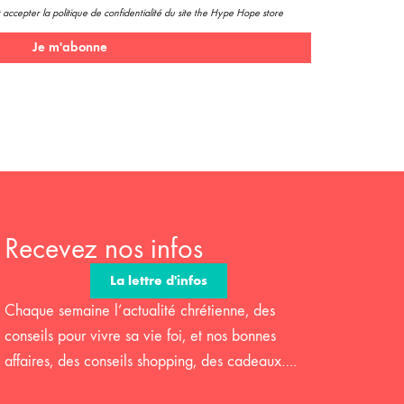
 accepter la politique de confidentialité du site the Hype Hope store
Je m'abonne
Recevez nos infos
La lettre d'infos
Chaque semaine l’actualité chrétienne, des
conseils pour vivre sa vie foi, et nos bonnes
affaires, des conseils shopping, des cadeaux….