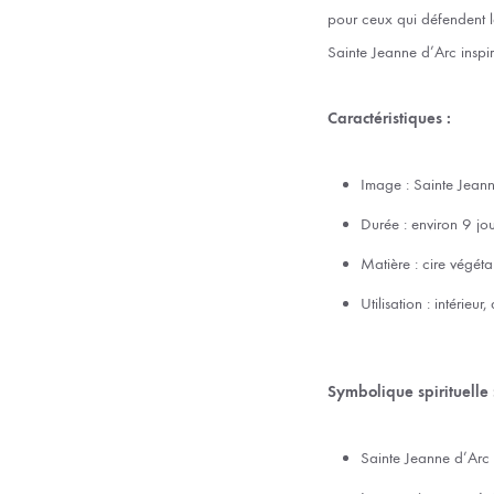
pour ceux qui défendent la
Sainte Jeanne d’Arc inspire
Caractéristiques :
Image : Sainte Jean
Durée : environ 9 jou
Matière : cire végéta
Utilisation : intérieu
Symbolique spirituelle 
Sainte Jeanne d’Arc 