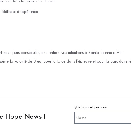
rance dans la prière et la lumière
fidélité et d’espérance
neuf jours consécutifs, en confiant vos intentions à Sainte Jeanne d’Arc.
uivre la volonté de Dieu, pour la force dans l’épreuve et pour la paix dans le
Vos nom et prénom
pe Hope News !