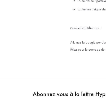
La neuvaine : persévé
La flamme : signe de 
Conseil d’utilisation :
Allumez la bougie pendant 
Priez pour le courage de s
Abonnez vous à la lettre Hy