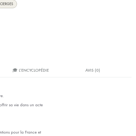
 CIERGES
🎓 L’ENCYCLOPÉDIE
AVIS (0)
e.
frir sa vie dans un acte
entions pour la France et