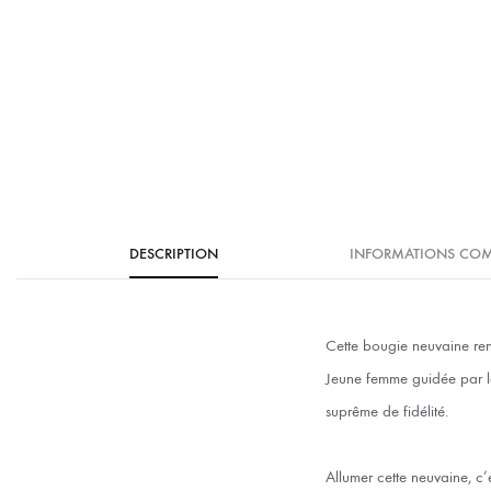
DESCRIPTION
INFORMATIONS COM
Cette bougie neuvaine re
Jeune femme guidée par l
suprême de fidélité.
Allumer cette neuvaine, c’e