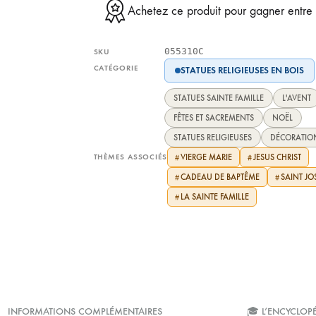
Achetez ce produit pour gagner entr
055310C
SKU
CATÉGORIE
STATUES RELIGIEUSES EN BOIS
STATUES SAINTE FAMILLE
L'AVENT
FÊTES ET SACREMENTS
NOËL
STATUES RELIGIEUSES
DÉCORATION
THÈMES ASSOCIÉS
VIERGE MARIE
JESUS CHRIST
#
#
CADEAU DE BAPTÊME
SAINT JO
#
#
LA SAINTE FAMILLE
#
INFORMATIONS COMPLÉMENTAIRES
🎓 L’ENCYCLOP