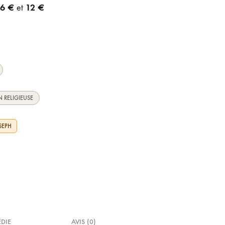
6 €
12 €
e
et
 RELIGIEUSE
SEPH
ÉDIE
AVIS (0)