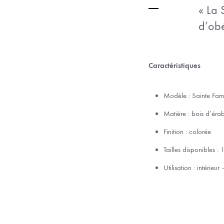
« La 
d’obé
Caractéristiques
Modèle : Sainte Famil
Matière : bois d’érab
Finition : colorée
Tailles disponibles 
Utilisation : intérieu