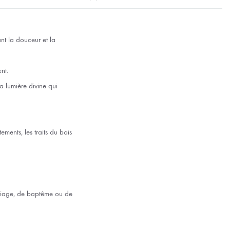
ant la douceur et la
nt.
a lumière divine qui
tements, les traits du bois
ariage, de baptême ou de