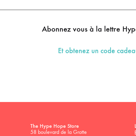
Abonnez vous à la lettre Hy
Et obtenez un code cade
The Hype Hope Store
58 boulevard de la Grotte