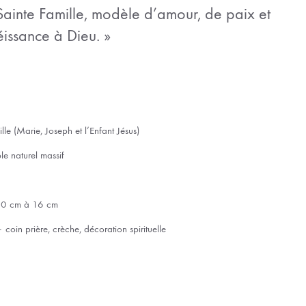
Sainte Famille, modèle d’amour, de paix et
issance à Dieu. »
le (Marie, Joseph et l’Enfant Jésus)
le naturel massif
: 10 cm à 16 cm
r – coin prière, crèche, décoration spirituelle