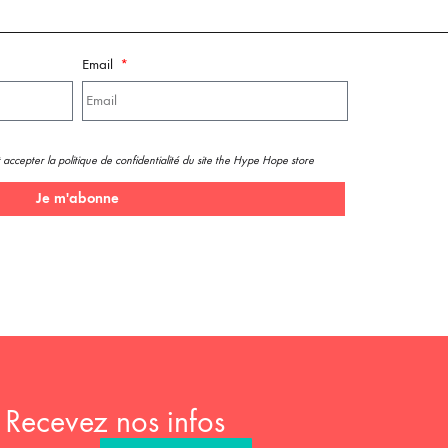
Email
 accepter la politique de confidentialité du site the Hype Hope store
Je m'abonne
Recevez nos infos