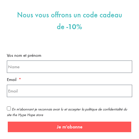
Nous vous offrons un code cadeau
-10%
de
Vos nom et prénom
Email
En m'abonnant je reconnais avoir lu et accepter la politique de confidentialité du
site the Hype Hope store
Je m'abonne