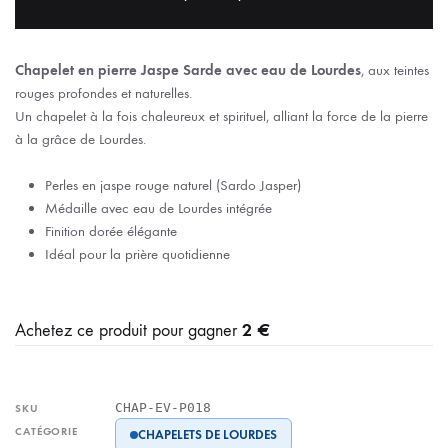
Chapelet en pierre Jaspe Sarde avec eau de Lourdes
, aux teintes
rouges profondes et naturelles.
Un chapelet à la fois chaleureux et spirituel, alliant la force de la pierre
à la grâce de Lourdes.
Perles en jaspe rouge naturel (Sardo Jasper)
Médaille avec eau de Lourdes intégrée
Finition dorée élégante
Idéal pour la prière quotidienne
2 €
Achetez ce produit pour gagner
CHAP-EV-P018
SKU
CATÉGORIE
CHAPELETS DE LOURDES