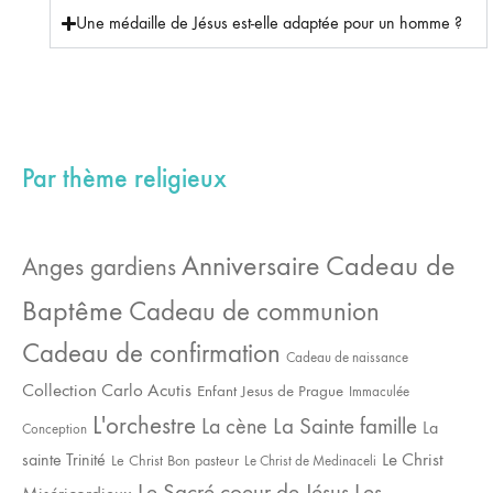
Une médaille de Jésus est-elle adaptée pour un homme ?
Par thème religieux
Cadeau de
Anniversaire
Anges gardiens
Baptême
Cadeau de communion
Cadeau de confirmation
Cadeau de naissance
Collection Carlo Acutis
Enfant Jesus de Prague
Immaculée
L'orchestre
La Sainte famille
La cène
La
Conception
sainte Trinité
Le Christ
Le Christ Bon pasteur
Le Christ de Medinaceli
Le Sacré coeur de Jésus
Les