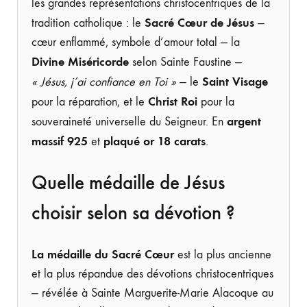
les grandes représentations christocentriques de la
Sacré Cœur de Jésus
tradition catholique : le
—
cœur enflammé, symbole d’amour total — la
Divine Miséricorde
selon Sainte Faustine —
Saint Visage
« Jésus, j’ai confiance en Toi »
— le
Christ Roi
pour la réparation, et le
pour la
argent
souveraineté universelle du Seigneur. En
massif 925
plaqué or 18 carats
et
.
Quelle médaille de Jésus
choisir selon sa dévotion ?
La médaille du Sacré Cœur
est la plus ancienne
et la plus répandue des dévotions christocentriques
— révélée à Sainte Marguerite-Marie Alacoque au