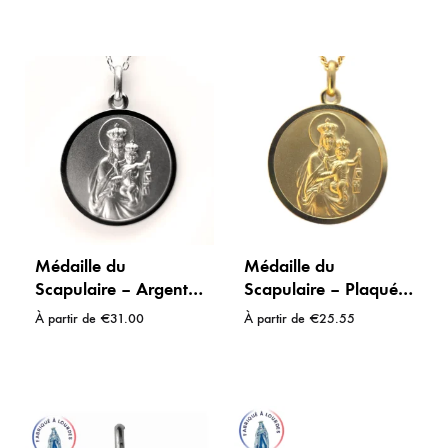
Médaille du
Médaille du
Scapulaire – Argent
Scapulaire – Plaqué
925
or
À partir de
€
31.00
À partir de
€
25.55