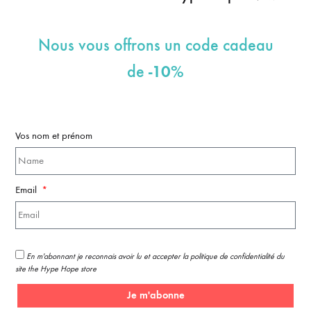
Nous vous offrons un code cadeau
-10%
de
Vos nom et prénom
Email
En m'abonnant je reconnais avoir lu et accepter la politique de confidentialité du
site the Hype Hope store
Je m'abonne